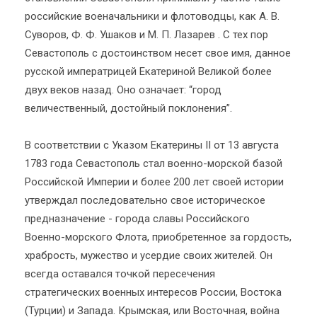
российские военачальники и флотоводцы, как А. В.
Суворов, Ф. Ф. Ушаков и М. П. Лазарев . С тех пор
Севастополь с достоинством несет свое имя, данное
русской императрицей Екатериной Великой более
двух веков назад. Оно означает: “город
величественный, достойный поклонения”.
В соответствии с Указом Екатерины II от 13 августа
1783 года Севастополь стал военно-морской базой
Российской Империи и более 200 лет своей истории
утверждал последовательно свое историческое
предназначение - города славы Российского
Военно-морского Флота, приобретенное за гордость,
храбрость, мужество и усердие своих жителей. Он
всегда оставался точкой пересечения
стратегических военных интересов России, Востока
(Турции) и Запада. Крымская, или Восточная, война