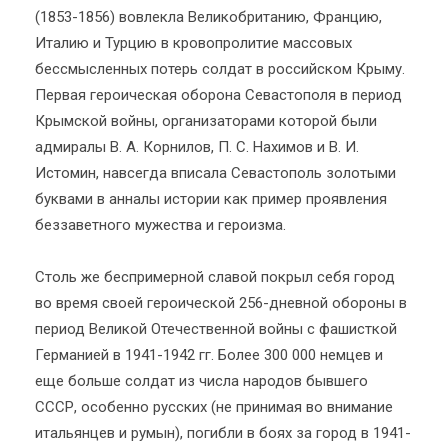
(1853-1856) вовлекла Великобританию, Францию,
Италию и Турцию в кровопролитие массовых
бессмысленных потерь солдат в российском Крыму.
Первая героическая оборона Севастополя в период
Крымской войны, организаторами которой были
адмиралы В. А. Корнилов, П. С. Нахимов и В. И.
Истомин, навсегда вписала Севастополь золотыми
буквами в анналы истории как пример проявления
беззаветного мужества и героизма.
Столь же беспримерной славой покрыл себя город
во время своей героической 256-дневной обороны в
период Великой Отечественной войны с фашисткой
Германией в 1941-1942 гг. Более 300 000 немцев и
еще больше солдат из числа народов бывшего
СССР, особенно русских (не принимая во внимание
итальянцев и румын), погибли в боях за город в 1941-