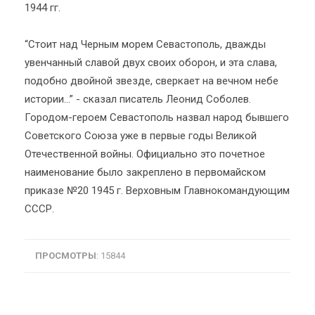
1944 гг.
“Стоит над Черным морем Севастополь, дважды
увенчанный славой двух своих оборон, и эта слава,
подобно двойной звезде, сверкает на вечном небе
истории...” - сказал писатель Леонид Соболев.
Городом-героем Севастополь назвал народ бывшего
Советского Союза уже в первые годы Великой
Отечественной войны. Официально это почетное
наименование было закреплено в первомайском
приказе №20 1945 г. Верховным Главнокомандующим
СССР.
ПРОСМОТРЫ
: 15844