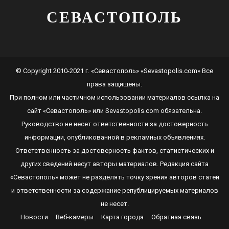
СЕВАСТОПОЛЬ
© Copyright 2010-2021 г. «Севастополь» «Sevastopolis.com» Все
права защищены.
При полном или частичном использовании материалов ссылка на
сайт
«Севастополь»
или
Sevastopolis.com
обязательна.
Руководство не несет ответственности за достоверность
информации, опубликованной в рекламных объявлениях.
Ответственность за достоверность фактов, статистических и
других сведений несут авторы материалов. Редакция сайта
«Севастополь»
может не разделять точку зрения авторов статей
и ответственности за содержание републицируемых материалов
не несет.
Новости
Веб-камеры
Карта города
Обратная связь