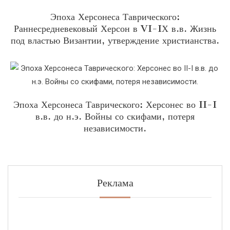
Эпоха Херсонеса Таврического:
Раннесредневековый Херсон в VI-IХ в.в. Жизнь
под властью Византии, утверждение христианства.
Эпоха Херсонеса Таврического: Херсонес во II-I
в.в. до н.э. Войны со скифами, потеря
независимости.
Реклама