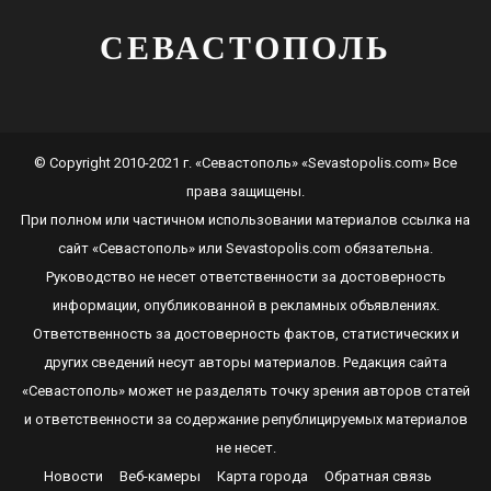
СЕВАСТОПОЛЬ
© Copyright 2010-2021 г. «Севастополь» «Sevastopolis.com» Все
права защищены.
При полном или частичном использовании материалов ссылка на
сайт
«Севастополь»
или
Sevastopolis.com
обязательна.
Руководство не несет ответственности за достоверность
информации, опубликованной в рекламных объявлениях.
Ответственность за достоверность фактов, статистических и
других сведений несут авторы материалов. Редакция сайта
«Севастополь»
может не разделять точку зрения авторов статей
и ответственности за содержание републицируемых материалов
не несет.
Новости
Веб-камеры
Карта города
Обратная связь