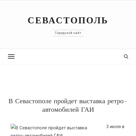
СЕВАСТОПОЛЬ
Городской сайт
Toggle
navigation
В Севастополе пройдет выставка ретро-
автомобилей ГАИ
3 июля в