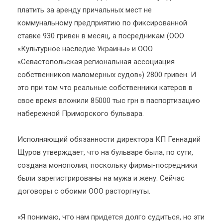
платить за аренду причальных мест не
коммунальному предприятию по фиксированной
ставке 930 гривен в месяц, а посредникам (ООО
«Культурное наследие Украины» и ООО
«Севастопольская региональная ассоциация
собственников маломерных судов») 2800 гривен. И
это при том что реальные собственники катеров в
свое время вложили 85000 тыс грн в паспортизацию
набережной Приморского бульвара.
Исполняющий обязанности директора КП Геннадий
Щуров утверждает, что на бульваре была, по сути,
создана монополия, поскольку фирмы-посредники
были зарегистрированы на мужа и жену. Сейчас
договоры с обоими ООО расторгнуты.
«Я понимаю, что нам придется долго судиться, но эти