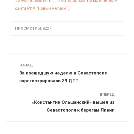
Sevastopolis.com ( По материалам: По материалам
сайта РИА "Новый Регион" )
ПРОСМОТРЫ
: 8227
Навигация
НАЗАД
За прошедшую неделю в Севастополе
зарегистрировали 39 ДТП
ВПЕРЕД
«Константин Ольшанский» вышел из
Севастополя к берегам Ливии