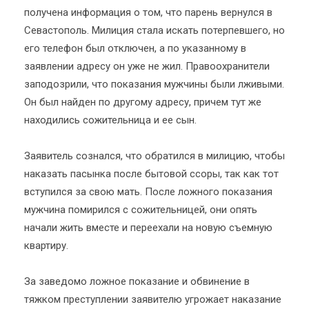
получена информация о том, что парень вернулся в
Севастополь. Милиция стала искать потерпевшего, но
его телефон был отключен, а по указанному в
заявлении адресу он уже не жил. Правоохранители
заподозрили, что показания мужчины были лживыми.
Он был найден по другому адресу, причем тут же
находились сожительница и ее сын.
Заявитель сознался, что обратился в милицию, чтобы
наказать пасынка после бытовой ссоры, так как тот
вступился за свою мать. После ложного показания
мужчина помирился с сожительницей, они опять
начали жить вместе и переехали на новую съемную
квартиру.
За заведомо ложное показание и обвинение в
тяжком преступлении заявителю угрожает наказание