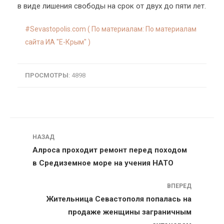
в виде лишения свободы на срок от двух до пяти лет.
Sevastopolis.com ( По материалам: По материалам
сайта ИА "E-Крым" )
ПРОСМОТРЫ
: 4898
Навигация
НАЗАД
Алроса проходит ремонт перед походом
в Средиземное море на учения НАТО
ВПЕРЕД
Жительница Севастополя попалась на
продаже женщины заграничным