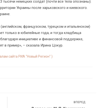
 тысячи немецких солдат (почти все тела опознаны).
рритории Украины после харьковского и киевского.
раине.
(английском, французском, турецком и итальянском)
кает только в юбилейные года, и тогда кладбища
 благодаря инициативе и финансовой поддержке,
ят в пример», – сказала Ирина Цокур.
иалам сайта РИА "Новый Регион" )
ВПЕРЕД