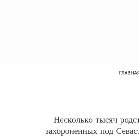
ГЛАВНА
Несколько тысяч родс
захороненных под Севас