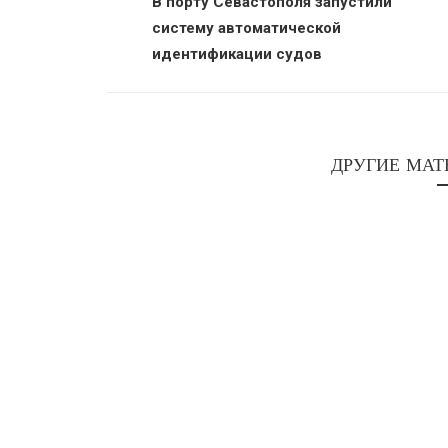
В порту Севастополя запустили
систему автоматической
идентификации судов
ДРУГИЕ МАТ