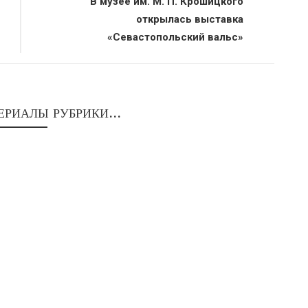
В музее им. М. П. Крошицкого
открылась выставка
«Севастопольский вальс»
ЕРИАЛЫ РУБРИКИ...