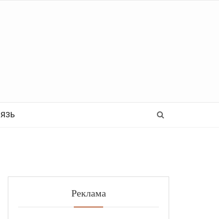
Ь
ВЯЗЬ
Реклама