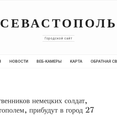
СЕВАСТОПОЛ
Городской сайт
Я
НОВОСТИ
ВЕБ-КАМЕРЫ
КАРТА
ОБРАТНАЯ С
твенников немецких солдат,
тополем, прибудут в город 27