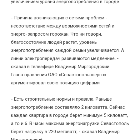
увеличением уровня энергопотребления в городе.
- Причина возникающих с сетями проблем -
несоответствие между возможностями сетей и
энерго-запросом горожан. Что ни говори,
благосостояние людей растет, уровень
энергопотребления каждой семьи увеличивается. А
линии электропередач развиваются медленнее, -
сказал в телеэфире Владимир Миргородский.
Глава правления ОАО «Севастопольэнерго»
аргументировал свою позицию цифрами.
- Есть строительные нормы и правила. Раньше
энергопотребление составляло 2 киловатта. Сейчас
каждая квартира в городе берет минимум 5 киловатт,
а то и 6. В часы максима энергонагрузки Севастополь
берет нагрузку в 220 мегаватт, - сказал Владимир
Миргородский.