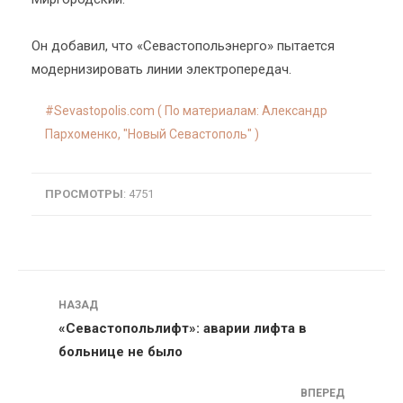
Он добавил, что «Севастопольэнерго» пытается
модернизировать линии электропередач.
Sevastopolis.com ( По материалам: Александр
Пархоменко, "Новый Севастополь" )
ПРОСМОТРЫ
: 4751
Навигация
НАЗАД
«Севастопольлифт»: аварии лифта в
больнице не было
ВПЕРЕД