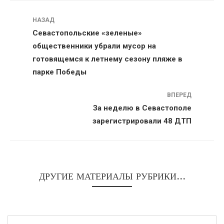
Навигация
НАЗАД
Севастопольские «зеленые»
общественники убрали мусор на
готовящемся к летнему сезону пляже в
парке Победы
ВПЕРЕД
За неделю в Севастополе
зарегистрировали 48 ДТП
ДРУГИЕ МАТЕРИАЛЫ РУБРИКИ...