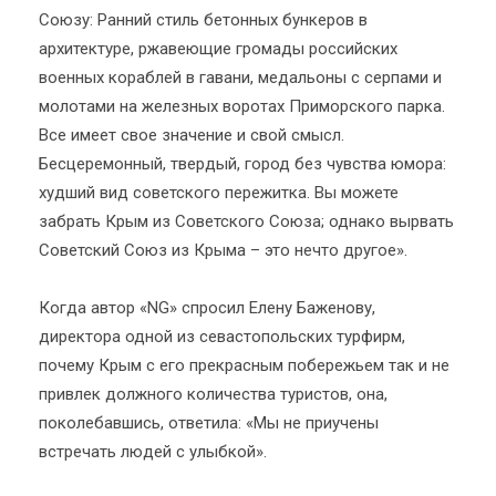
Союзу: Ранний стиль бетонных бункеров в
архитектуре, ржавеющие громады российских
военных кораблей в гавани, медальоны с серпами и
молотами на железных воротах Приморского парка.
Все имеет свое значение и свой смысл.
Бесцеремонный, твердый, город без чувства юмора:
худший вид советского пережитка. Вы можете
забрать Крым из Советского Союза; однако вырвать
Советский Союз из Крыма – это нечто другое».
Когда автор «NG» спросил Елену Баженову,
директора одной из севастопольских турфирм,
почему Крым с его прекрасным побережьем так и не
привлек должного количества туристов, она,
поколебавшись, ответила: «Мы не приучены
встречать людей с улыбкой».