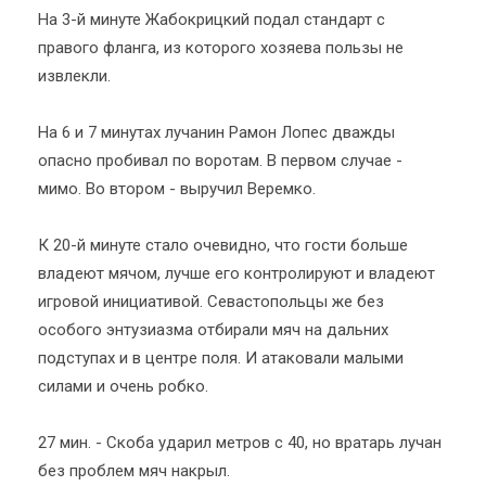
На 3-й минуте Жабокрицкий подал стандарт с
правого фланга, из которого хозяева пользы не
извлекли.
На 6 и 7 минутах лучанин Рамон Лопес дважды
опасно пробивал по воротам. В первом случае -
мимо. Во втором - выручил Веремко.
К 20-й минуте стало очевидно, что гости больше
владеют мячом, лучше его контролируют и владеют
игровой инициативой. Севастопольцы же без
особого энтузиазма отбирали мяч на дальних
подступах и в центре поля. И атаковали малыми
силами и очень робко.
27 мин. - Скоба ударил метров с 40, но вратарь лучан
без проблем мяч накрыл.