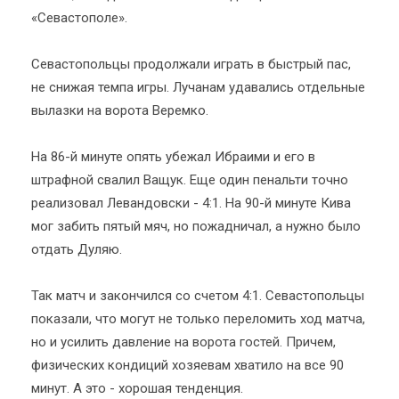
«Севастополе».
Севастопольцы продолжали играть в быстрый пас,
не снижая темпа игры. Лучанам удавались отдельные
вылазки на ворота Веремко.
На 86-й минуте опять убежал Ибраими и его в
штрафной свалил Ващук. Еще один пенальти точно
реализовал Левандовски - 4:1. На 90-й минуте Кива
мог забить пятый мяч, но пожадничал, а нужно было
отдать Дуляю.
Так матч и закончился со счетом 4:1. Севастопольцы
показали, что могут не только переломить ход матча,
но и усилить давление на ворота гостей. Причем,
физических кондиций хозяевам хватило на все 90
минут. А это - хорошая тенденция.