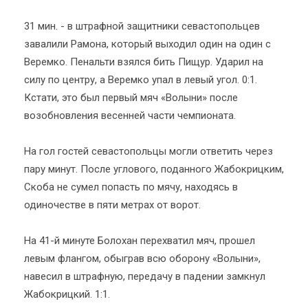
31 мин. - в штрафной защитники севастопольцев
завалили Рамона, который выходил один на один с
Веремко. Пенальти взялся бить Пищур. Ударил на
силу по центру, а Веремко упал в левый угол. 0:1.
Кстати, это был первый мяч «Волыни» после
возобновления весенней части чемпионата.
На гол гостей севастопольцы могли ответить через
пару минут. После углового, поданного Жабокрицким,
Скоба не сумел попасть по мячу, находясь в
одиночестве в пяти метрах от ворот.
На 41-й минуте Болохан перехватил мяч, прошел
левым флангом, обыграв всю оборону «Волыни»,
навесил в штрафную, передачу в падении замкнул
Жабокрицкий. 1:1.