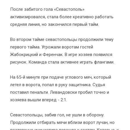
После забитого гола «Севастополь»
активизировался, стала более креативно работать
средняя линия, но закончился первый тайм.
Во втором тайме севастопольцы продолжили тему
первого тайма. Угрожали воротам гостей
Жабокрицкий и Ференчак. В игре хозяев появился
рисунок. Команда стала активнее играть флангами.
На 65-й минуте при подаче углового мяч, который
летел в ворота, попал в руку защитника. Судья
поставил пенальти. Левандовски пробил точно и
хозяева вышли вперед - 2:1.
Севастопольцы, забив гол, не ушли в оборону.
Продолжили отбирать мячи вблизи ворот лучан, но