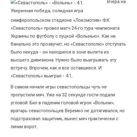
Вчера на
симферопольском стадионе «Локомотив» ФК
«Севастополь» провел матч 24-го тура чемпионата
Украины по футболу с луцкой «Волынью». Как ни
банально это прозвучит, но «Севастополю» отступать
было некуда - он находился в зоне вылета из
высшего дивизиона. Нужно было выигрывать эту
встречу. Впрочем, как и все оставшиеся. И
«Севастополь» выиграл - 4:1.
В самом начале игры севастопольцы чуть не
пропустили мяч. Уже на 32 секунде гости подали
угловой. Бил в падении головой игрок «Волыни»,
вратарь севастопольцев Веремко не дотягивался, но
подстраховал защитник, вынес мяч практически с
линии ворот.