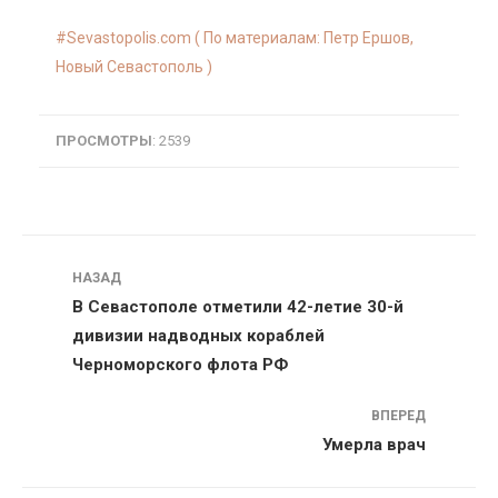
Sevastopolis.com ( По материалам: Петр Ершов,
Новый Севастополь )
ПРОСМОТРЫ
: 2539
Навигация
НАЗАД
В Севастополе отметили 42-летие 30-й
дивизии надводных кораблей
Черноморского флота РФ
ВПЕРЕД
Умерла врач