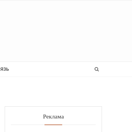
Ь
ВЯЗЬ
Реклама