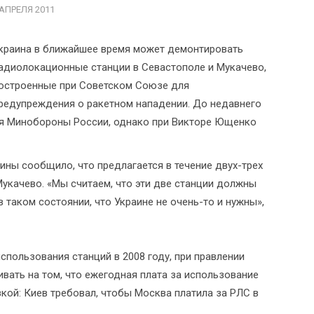
 АПРЕЛЯ 2011
краина в ближайшее время может демонтировать
адиолокационные станции в Севастополе и Мукачево,
остроенные при Советском Союзе для
редупреждения о ракетном нападении. До недавнего
ля Минобороны России, однако при Викторе Ющенко
ины сообщило, что предлагается в течение двух-трех
Мукачево. «Мы считаем, что эти две станции должны
 таком состоянии, что Украине не очень-то и нужны»,
использования станций в 2008 году, при правлении
вать на том, что ежегодная плата за использование
зкой: Киев требовал, чтобы Москва платила за РЛС в