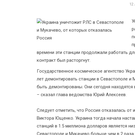
12
У
р
п
п
времени эти станции продолжали работать д
контракт был расторгнут.
Государственное космическое агентство Укра
лет демонтировать станции в Севастополе и 
быть демонтированы. Они сегодня находятся в
– сказал глава ведомства Юрий Алексеев.
Следует отметить, что Россия отказалась от 
Виктора Ющенко. Украина тогда начала настаи
станций в 1.5 миллиона долларов является ни
Севастополе и Мукачево больше чем в 2 раза.