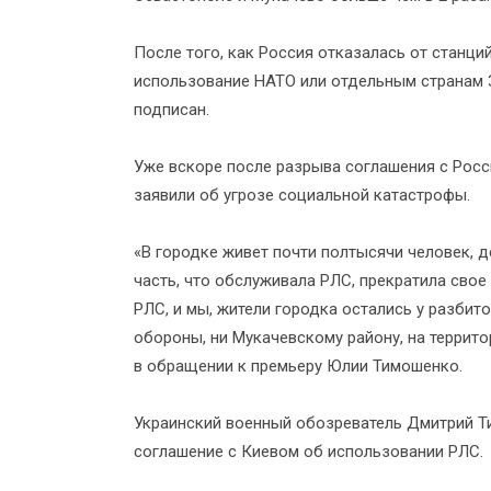
После того, как Россия отказалась от станций
использование НАТО или отдельным странам З
подписан.
Уже вскоре после разрыва соглашения с Росс
заявили об угрозе социальной катастрофы.
«В городке живет почти полтысячи человек, де
часть, что обслуживала РЛС, прекратила свое
РЛС, и мы, жители городка остались у разбит
обороны, ни Мукачевскому району, на террит
в обращении к премьеру Юлии Тимошенко.
Украинский военный обозреватель Дмитрий Ти
соглашение с Киевом об использовании РЛС.