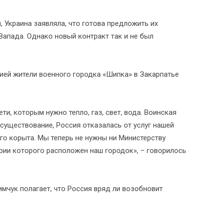
, Украина заявляла, что готова предложить их
апада. Однако новый контракт так и не был
ией жители военного городка «Шипка» в Закарпатье
ти, которым нужно тепло, газ, свет, вода. Воинская
 существование, Россия отказалась от услуг нашей
ого корыта. Мы теперь не нужны ни Министерству
ории которого расположен наш городок», – говорилось
мчук полагает, что Россия вряд ли возобновит