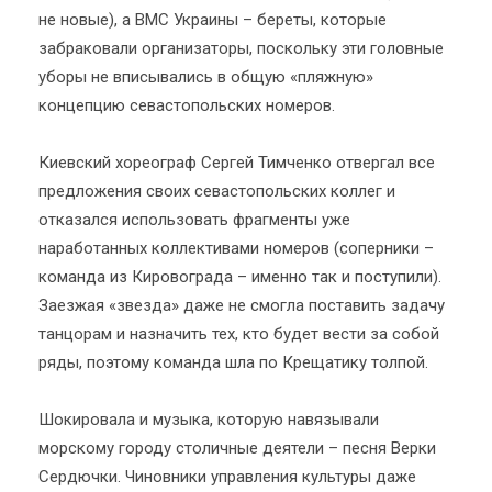
не новые), а ВМС Украины – береты, которые
забраковали организаторы, поскольку эти головные
уборы не вписывались в общую «пляжную»
концепцию севастопольских номеров.
Киевский хореограф Сергей Тимченко отвергал все
предложения своих севастопольских коллег и
отказался использовать фрагменты уже
наработанных коллективами номеров (соперники –
команда из Кировограда – именно так и поступили).
Заезжая «звезда» даже не смогла поставить задачу
танцорам и назначить тех, кто будет вести за собой
ряды, поэтому команда шла по Крещатику толпой.
Шокировала и музыка, которую навязывали
морскому городу столичные деятели – песня Верки
Сердючки. Чиновники управления культуры даже