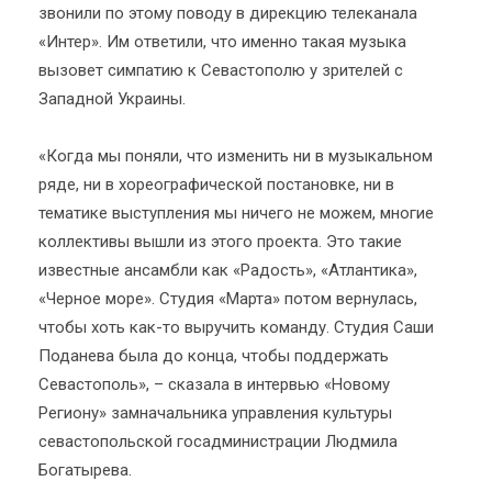
звонили по этому поводу в дирекцию телеканала
«Интер». Им ответили, что именно такая музыка
вызовет симпатию к Севастополю у зрителей с
Западной Украины.
«Когда мы поняли, что изменить ни в музыкальном
ряде, ни в хореографической постановке, ни в
тематике выступления мы ничего не можем, многие
коллективы вышли из этого проекта. Это такие
известные ансамбли как «Радость», «Атлантика»,
«Черное море». Студия «Марта» потом вернулась,
чтобы хоть как-то выручить команду. Студия Саши
Поданева была до конца, чтобы поддержать
Севастополь», – сказала в интервью «Новому
Региону» замначальника управления культуры
севастопольской госадминистрации Людмила
Богатырева.