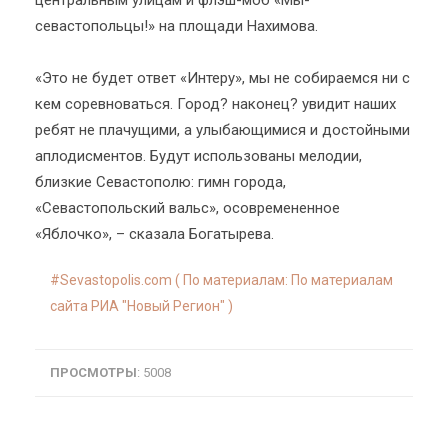
центральным улицам и флэш-моб «Мы-
севастопольцы!» на площади Нахимова.
«Это не будет ответ «Интеру», мы не собираемся ни с
кем соревноваться. Город? наконец? увидит наших
ребят не плачущими, а улыбающимися и достойными
аплодисментов. Будут использованы мелодии,
близкие Севастополю: гимн города,
«Севастопольский вальс», осовремененное
«Яблочко», – сказала Богатырева.
Sevastopolis.com ( По материалам: По материалам
сайта РИА "Новый Регион" )
ПРОСМОТРЫ
: 5008