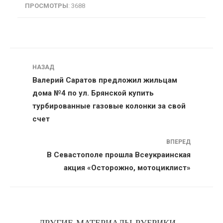
ПРОСМОТРЫ
: 3688
Навигация
НАЗАД
Валерий Саратов предложил жильцам
дома №4 по ул. Брянской купить
турбированные газовые колонки за свой
счет
ВПЕРЕД
В Севастополе прошла Всеукраинская
акция «Осторожно, мотоциклист»
ДРУГИЕ МАТЕРИАЛЫ РУБРИКИ...