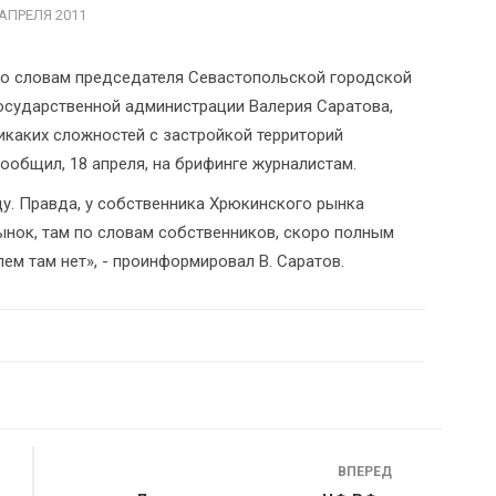
 АПРЕЛЯ 2011
о словам председателя Севастопольской городской
осударственной администрации Валерия Саратова,
икаких сложностей с застройкой территорий
ообщил, 18 апреля, на брифинге журналистам.
ду. Правда, у собственника Хрюкинского рынка
ынок, там по словам собственников, скоро полным
ем там нет», - проинформировал В. Саратов.
ВПЕРЕД