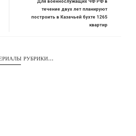
Для военнослужащих ЧФ РФ в
течение двух лет планируют
построить в Казачьей бухте 1265
квартир
ЕРИАЛЫ РУБРИКИ...