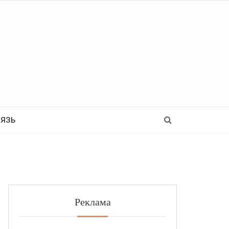
Ь
ВЯЗЬ
Реклама