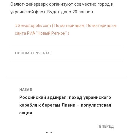
Салют-фейерверк организуют совместно город и
украинский флот. Будет дано 20 залпов.
Sevastopolis.com ( По материалам: По материалам
сайта РИА "Новый Регион" )
ПРОСМОТРЫ
: 4091
Навигация
НАЗАД
Российский адмирал: поход украинского
корабля к берегам Ливии – популистская
акция
ВПЕРЕД