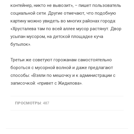
контейнер, никто не вывозит», – пишет пользователь
социальной сети. Другие отмечают, что подобную
картину можно увидеть во многих районах города:
«Хрусталева там по всей аллее мусор растянут. Двор
усыпан мусором, на детской площадке куча
бутылок».
Третьи же советуют горожанам самостоятельно
бороться с мусорной волной и даже предлагают
способы: «Взяли по мешочку и к администрации с
записочкой: «привет с Жидилова».
ПРОСМОТРЫ
: 487