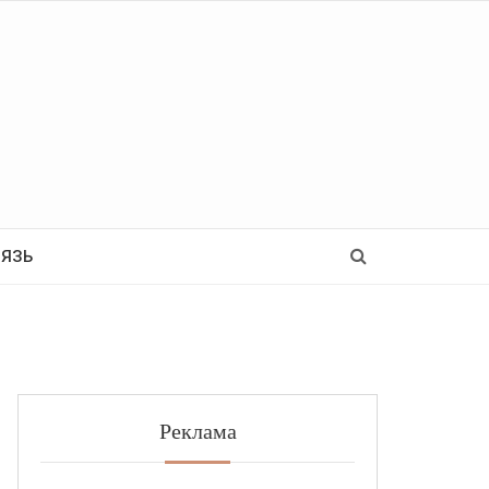
Ь
ВЯЗЬ
Реклама