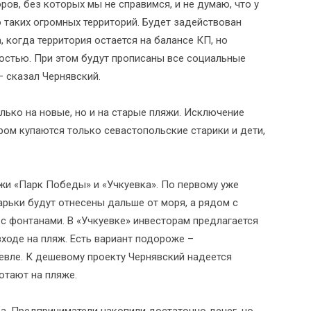
ов, без которых мы не справимся, и не думаю, что у
 таких огромных территорий. Будет задействован
 когда территория остается на балансе КП, но
остью. При этом будут прописаны все социальные
– сказал Чернявский.
лько на новые, но и на старые пляжи. Исключение
ром купаются только севастопольские старики и дети,
жи «Парк Победы» и «Учкуевка». По первому уже
ларьки будут отнесены дальше от моря, а рядом с
с фонтанами. В «Учкуевке» инвесторам предлагается
ходе на пляж. Есть вариант подороже –
шевле. К дешевому проекту Чернявский надеется
отают на пляже.