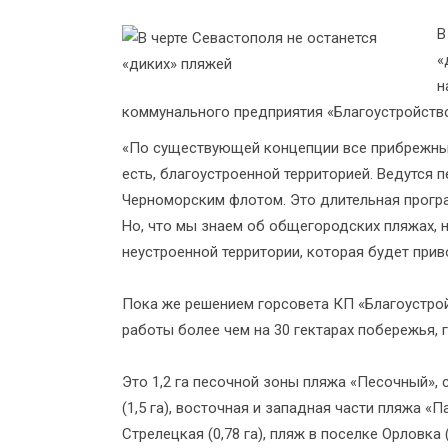
В
«
н
коммунального предприятия «Благоустройств
«По существующей концепции все прибрежные
есть, благоустроенной территорией. Ведутся
Черноморским флотом. Это длительная програ
Но, что мы знаем об общегородских пляжах, 
неустроенной территории, которая будет прив
Пока же решением горсовета КП «Благоустро
работы более чем на 30 гектарах побережья, 
Это 1,2 га песочной зоны пляжа «Песочный»,
(1,5 га), восточная и западная части пляжа «Па
Стрелецкая (0,78 га), пляж в поселке Орловка 