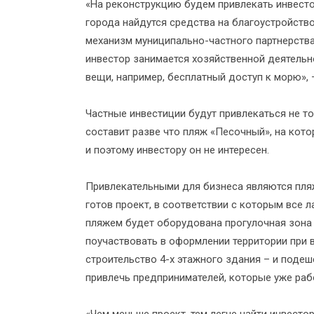
«На реконструкцию будем привлекать инвестор
города найдутся средства на благоустройство
механизм муниципально-частного партнерства,
инвестор занимается хозяйственной деятельн
вещи, например, бесплатный доступ к морю», 
Частные инвестиции будут привлекаться не то
составит разве что пляж «Песочный», на кото
и поэтому инвестору он не интересен.
Привлекательными для бизнеса являются пля
готов проект, в соответствии с которым все 
пляжем будет оборудована прогулочная зона 
поучаствовать в оформлении территории при в
строительство 4-х этажного здания – и поде
привлечь предпринимателей, которые уже раб