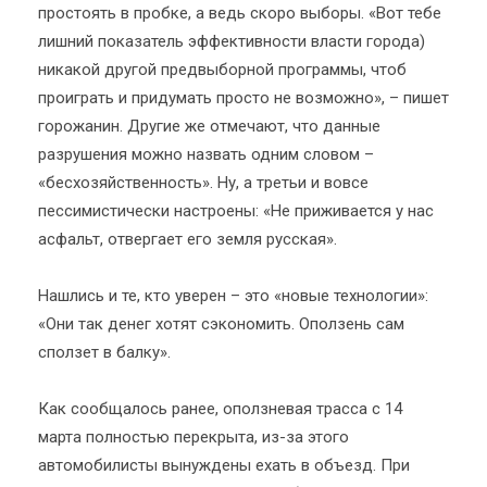
простоять в пробке, а ведь скоро выборы. «Вот тебе
лишний показатель эффективности власти города)
никакой другой предвыборной программы, чтоб
проиграть и придумать просто не возможно», – пишет
горожанин. Другие же отмечают, что данные
разрушения можно назвать одним словом –
«бесхозяйственность». Ну, а третьи и вовсе
пессимистически настроены: «Не приживается у нас
асфальт, отвергает его земля русская».
Нашлись и те, кто уверен – это «новые технологии»:
«Они так денег хотят сэкономить. Оползень сам
сползет в балку».
Как сообщалось ранее, оползневая трасса с 14
марта полностью перекрыта, из-за этого
автомобилисты вынуждены ехать в объезд. При