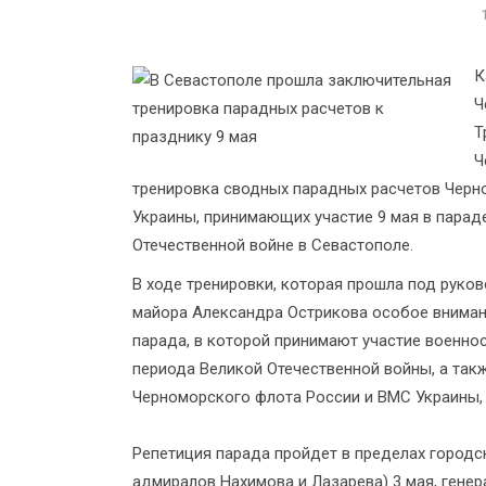
К
Ч
Т
Ч
тренировка сводных парадных расчетов Черн
Украины, принимающих участие 9 мая в парад
Отечественной войне в Севастополе.
В ходе тренировки, которая прошла под руко
майора Александра Острикова особое вниман
парада, в которой принимают участие военно
периода Великой Отечественной войны, а та
Черноморского флота России и ВМС Украины,
Репетиция парада пройдет в пределах городс
адмиралов Нахимова и Лазарева) 3 мая, генер