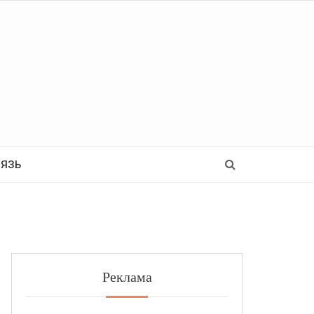
Ь
ВЯЗЬ
Реклама