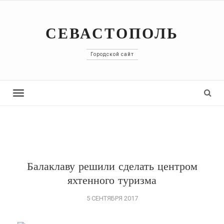
СЕВАСТОПОЛЬ
Городской сайт
Toggle
navigation
Балаклаву решили сделать центром
яхтенного туризма
5 СЕНТЯБРЯ 2017