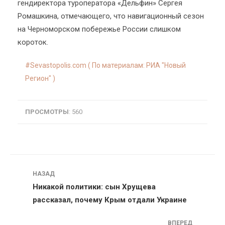
гендиректора туроператора «Дельфин» Сергея
Ромашкина, отмечающего, что навигационный сезон
на Черноморском побережье России слишком
короток.
Sevastopolis.com ( По материалам: РИА "Новый
Регион" )
ПРОСМОТРЫ
: 560
Навигация
НАЗАД
Никакой политики: сын Хрущева
рассказал, почему Крым отдали Украине
ВПЕРЕД