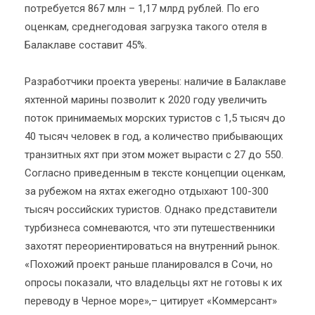
потребуется 867 млн – 1,17 млрд рублей. По его
оценкам, среднегодовая загрузка такого отеля в
Балаклаве составит 45%.
Разработчики проекта уверены: наличие в Балаклаве
яхтенной марины позволит к 2020 году увеличить
поток принимаемых морских туристов с 1,5 тысяч до
40 тысяч человек в год, а количество прибывающих
транзитных яхт при этом может вырасти с 27 до 550.
Согласно приведенным в тексте концепции оценкам,
за рубежом на яхтах ежегодно отдыхают 100-300
тысяч российских туристов. Однако представители
турбизнеса сомневаются, что эти путешественники
захотят переориентироваться на внутренний рынок.
«Похожий проект раньше планировался в Сочи, но
опросы показали, что владельцы яхт не готовы к их
переводу в Черное море»,– цитирует «Коммерсант»