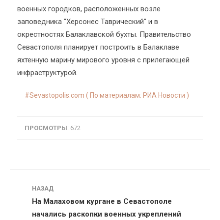
военных городков, расположенных возле
заповедника "Херсонес Таврический" и в
окрестностях Балаклавской бухты. Правительство
Севастополя планирует построить в Балаклаве
яхтенную марину мирового уровня с прилегающей
инфраструктурой.
Sevastopolis.com ( По материалам: РИА Новости )
ПРОСМОТРЫ
: 672
Навигация
НАЗАД
На Малаховом кургане в Севастополе
начались раскопки военных укреплений