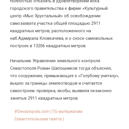
полностью отказать в удовлетворении иска
городского правительства к фирме «Культурный
центр «Мыс Хрустальный» об освобождении
самозахвата участка общей площадью 2911
квадратных метров, расположенного на
наб.Адмирала Кловкачева, и о сносе самовольных
построек в 13206 квадратных метров.
Начальник Управления земельного контроля
Севастополя Роман Шапошников тогда объяснял,
что сооружение, примыкающее к «Голубому унитазу»,
вышло за границы землеотводов и считается
самостроем: проверка, якобы, выявила незаконно
занятые 2911 квадратных метров.
Sevastopolis.com ( По материалам:
Севастопольская газета )