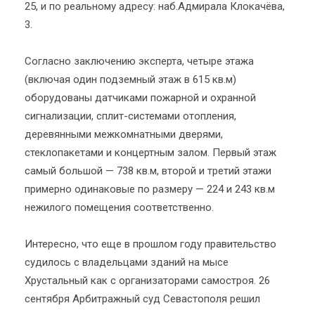
25, и по реальному адресу: наб.Адмирала Клокачёва,
3.
Согласно заключению эксперта, четыре этажа
(включая один подземный этаж в 615 кв.м)
оборудованы датчиками пожарной и охранной
сигнализации, сплит-системами отопления,
деревянными межкомнатными дверями,
стеклопакетами и концертным залом. Первый этаж
самый большой — 738 кв.м, второй и третий этажи
примерно одинаковые по размеру — 224 и 243 кв.м
нежилого помещения соответственно.
Интересно, что еще в прошлом году правительство
судилось с владельцами зданий на мысе
Хрустальный как с организаторами самостроя. 26
сентября Арбитражный суд Севастополя решил