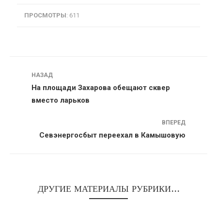
ПРОСМОТРЫ
: 611
Навигация
НАЗАД
На площади Захарова обещают сквер
вместо ларьков
ВПЕРЕД
Севэнергосбыт переехал в Камышовую
ДРУГИЕ МАТЕРИАЛЫ РУБРИКИ...