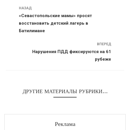
Навигация
НАЗАД
«Севастопольские мамы» просят
восстановить детский лагерь в
Батилимане
ВПЕРЕД
Нарушения ПДД фиксируются на 61
рубеже
ДРУГИЕ МАТЕРИАЛЫ РУБРИКИ...
Реклама