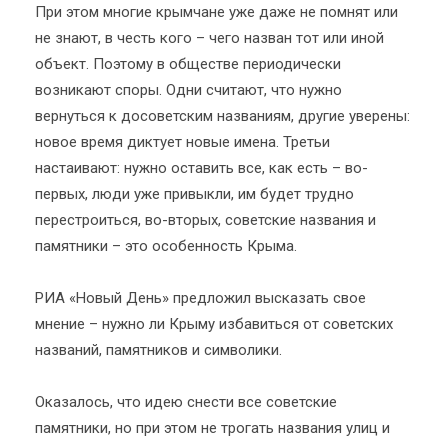
При этом многие крымчане уже даже не помнят или
не знают, в честь кого – чего назван тот или иной
объект. Поэтому в обществе периодически
возникают споры. Одни считают, что нужно
вернуться к досоветским названиям, другие уверены:
новое время диктует новые имена. Третьи
настаивают: нужно оставить все, как есть – во-
первых, люди уже привыкли, им будет трудно
перестроиться, во-вторых, советские названия и
памятники – это особенность Крыма.
РИА «Новый День» предложил высказать свое
мнение – нужно ли Крыму избавиться от советских
названий, памятников и символики.
Оказалось, что идею снести все советские
памятники, но при этом не трогать названия улиц и