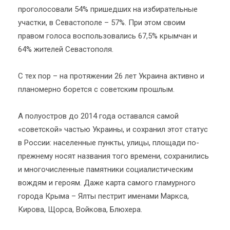
проголосовали 54% пришедших на избирательные
участки, в Севастополе – 57%. При этом своим
правом голоса воспользовались 67,5% крымчан и
64% жителей Севастополя.
С тех пор – на протяжении 26 лет Украина активно и
планомерно борется с советским прошлым.
А полуостров до 2014 года оставался самой
«советской» частью Украины, и сохранил этот статус
в России: населенные пункты, улицы, площади по-
прежнему носят названия того времени, сохранились
и многочисленные памятники социалистическим
вождям и героям. Даже карта самого гламурного
города Крыма – Ялты пестрит именами Маркса,
Кирова, Щорса, Войкова, Блюхера.