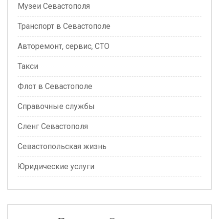
Музеи Севастополя
Транспорт в Севастополе
Авторемонт, сервис, СТО
Такси
Флот в Севастополе
Справочные службы
Сленг Севастополя
Севастопольская жизнь
Юридические услуги