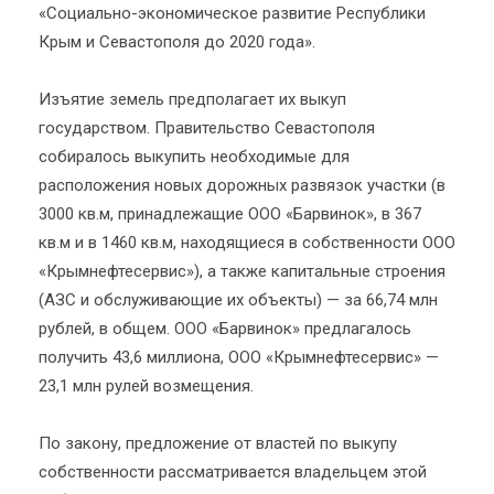
«Социально-экономическое развитие Республики
Крым и Севастополя до 2020 года».
Изъятие земель предполагает их выкуп
государством. Правительство Севастополя
собиралось выкупить необходимые для
расположения новых дорожных развязок участки (в
3000 кв.м, принадлежащие ООО «Барвинок», в 367
кв.м и в 1460 кв.м, находящиеся в собственности ООО
«Крымнефтесервис»), а также капитальные строения
(АЗС и обслуживающие их объекты) — за 66,74 млн
рублей, в общем. ООО «Барвинок» предлагалось
получить 43,6 миллиона, ООО «Крымнефтесервис» —
23,1 млн рулей возмещения.
По закону, предложение от властей по выкупу
собственности рассматривается владельцем этой