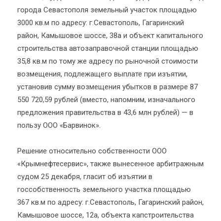
города Севастополя земельный участок площадью
3000 кв.м по адресу: г.Севастополь, Гагаринский
район, Камышовое шоссе, 38а и объект капитального
строительства автозаправочной станции площадью
35,8 кв.м по тому же адресу по рыночной стоимости
возмещения, подлежащего выплате при изъятии,
установив сумму возмещения убытков в размере 87
550 720,59 рублей (вместо, напомним, изначального
предложения правительства в 43,6 млн рублей) — в
пользу ООО «Барвинок».
Решение относительно собственности ООО
«Крымнефтесервис», также вынесенное арбитражным
судом 25 декабря, гласит об изъятии в
госсобственность земельного участка площадью
367 кв.м по адресу: г.Севастополь, Гагаринский район,
Камышовое шоссе, 12а, объекта капстроительства