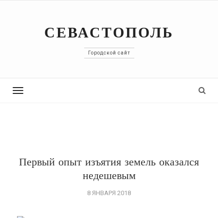
СЕВАСТОПОЛЬ
Городской сайт
Toggle
navigation
Первый опыт изъятия земель оказался
недешевым
8 ЯНВАРЯ 2018