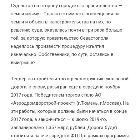
Суд встал на сторону городского правительства —
земли изымут. Однако стоимость возмещения за
земли и объекты капстроительства на них, по
решению суда, оказалась почти в три раза больше
той, за которую правительство Севастополя
надеялось произвести процедуру изъятия
изначально. Собственники, по сути, остались в
выигрыше?
Тендер на строительство и реконструкцию указанной
дороги, к слову, разыгран еще в середине ноября
2017 года. Победителем торгов стало АО
«Аэродромдорстрой-проект» (г.Тюмень, г.Москва). На
эти работы, которые должны были начаться в конце
2017 года, а закончиться — к июлю 2019-го,
запланировано 1,357 млрд рублей. Дорога будет
строиться за счет средств ФЦП, в рамках программы