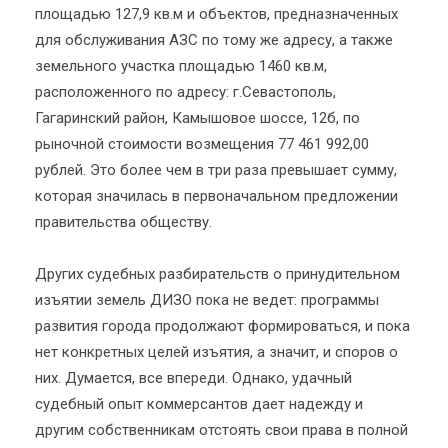
площадью 127,9 кв.м и объектов, предназначенных
для обслуживания АЗС по тому же адресу, а также
земельного участка площадью 1460 кв.м,
расположенного по адресу: г.Севастополь,
Гагаринский район, Камышовое шоссе, 12б, по
рыночной стоимости возмещения 77 461 992,00
рублей. Это более чем в три раза превышает сумму,
которая значилась в первоначальном предложении
правительства обществу.
Других судебных разбирательств о принудительном
изъятии земель ДИЗО пока не ведет: программы
развития города продолжают формироваться, и пока
нет конкретных целей изъятия, а значит, и споров о
них. Думается, все впереди. Однако, удачный
судебный опыт коммерсантов дает надежду и
другим собственникам отстоять свои права в полной