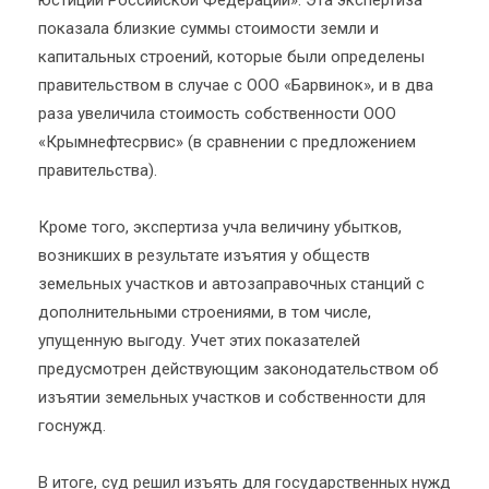
юстиции Российской Федерации». Эта экспертиза
показала близкие суммы стоимости земли и
капитальных строений, которые были определены
правительством в случае с ООО «Барвинок», и в два
раза увеличила стоимость собственности ООО
«Крымнефтесрвис» (в сравнении с предложением
правительства).
Кроме того, экспертиза учла величину убытков,
возникших в результате изъятия у обществ
земельных участков и автозаправочных станций с
дополнительными строениями, в том числе,
упущенную выгоду. Учет этих показателей
предусмотрен действующим законодательством об
изъятии земельных участков и собственности для
госнужд.
В итоге, суд решил изъять для государственных нужд