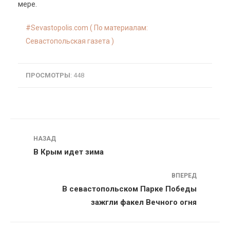
мере.
Sevastopolis.com ( По материалам:
Севастопольская газета )
ПРОСМОТРЫ
: 448
Навигация
НАЗАД
В Крым идет зима
ВПЕРЕД
В севастопольском Парке Победы
зажгли факел Вечного огня