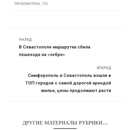
ПРОСМОТРЫ
: 738
Навигация
НАЗАД
В Севастополе маршрутка сбила
пешехода на «зебре»
ВПЕРЕД
Симферополь и Севастополь вошли в
ТОП городов с самой дорогой арендой
жилья, цены продолжают расти
ДРУГИЕ МАТЕРИАЛЫ РУБРИКИ...