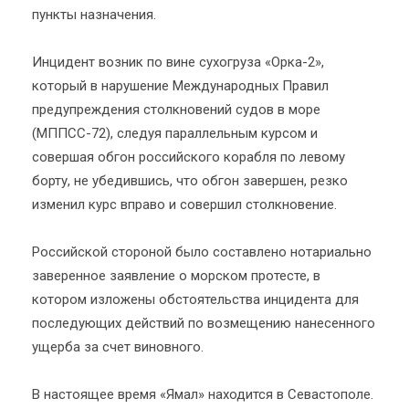
пункты назначения.
Инцидент возник по вине сухогруза «Орка-2»,
который в нарушение Международных Правил
предупреждения столкновений судов в море
(МППСС-72), следуя параллельным курсом и
совершая обгон российского корабля по левому
борту, не убедившись, что обгон завершен, резко
изменил курс вправо и совершил столкновение.
Российской стороной было составлено нотариально
заверенное заявление о морском протесте, в
котором изложены обстоятельства инцидента для
последующих действий по возмещению нанесенного
ущерба за счет виновного.
В настоящее время «Ямал» находится в Севастополе.