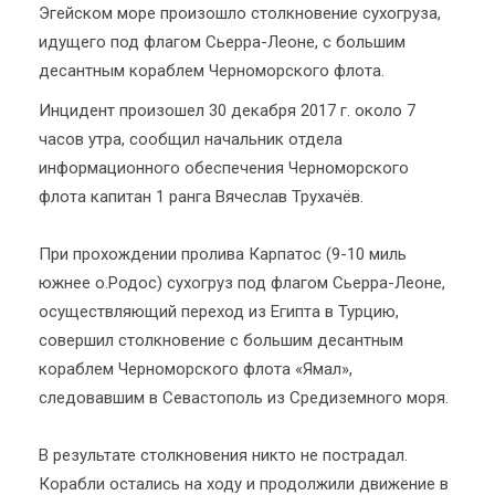
Эгейском море произошло столкновение сухогруза,
идущего под флагом Сьерра-Леоне, с большим
десантным кораблем Черноморского флота.
Инцидент произошел 30 декабря 2017 г. около 7
часов утра, сообщил начальник отдела
информационного обеспечения Черноморского
флота капитан 1 ранга Вячеслав Трухачёв.
При прохождении пролива Карпатос (9-10 миль
южнее о.Родос) сухогруз под флагом Сьерра-Леоне,
осуществляющий переход из Египта в Турцию,
совершил столкновение с большим десантным
кораблем Черноморского флота «Ямал»,
следовавшим в Севастополь из Средиземного моря.
В результате столкновения никто не пострадал.
Корабли остались на ходу и продолжили движение в