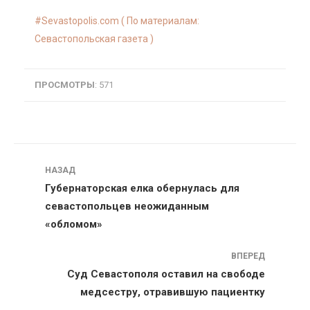
Sevastopolis.com ( По материалам:
Севастопольская газета )
ПРОСМОТРЫ
: 571
Навигация
НАЗАД
Губернаторская елка обернулась для
севастопольцев неожиданным
«обломом»
ВПЕРЕД
Суд Севастополя оставил на свободе
медсестру, отравившую пациентку