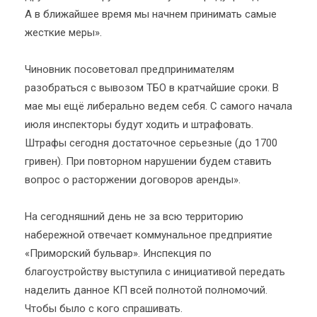
А в ближайшее время мы начнем принимать самые
жесткие меры».
Чиновник посоветовал предпринимателям
разобраться с вывозом ТБО в кратчайшие сроки. В
мае мы ещё либерально ведем себя. С самого начала
июля инспекторы будут ходить и штрафовать.
Штрафы сегодня достаточное серьезные (до 1700
гривен). При повторном нарушении будем ставить
вопрос о расторжении договоров аренды».
На сегодняшний день не за всю территорию
набережной отвечает коммунальное предприятие
«Приморский бульвар». Инспекция по
благоустройству выступила с инициативой передать
наделить данное КП всей полнотой полномочий.
Чтобы было с кого спрашивать.