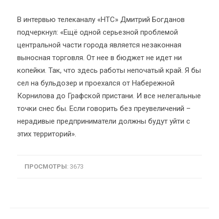
В интервью телеканалу «НТС» Дмитрий Богданов
подчеркнул: «Ещё одной серьезной проблемой
центральной части города является незаконная
выносная торговля. От нее в бюджет не идет ни
копейки. Так, что здесь работы непочатый край. Я бы
сел на бульдозер и проехался от Набережной
Корнилова до Графской пристани. И все нелегальные
точки снес бы. Если говорить без преувеличений –
нерадивые предприниматели должны будут уйти с
этих территорий».
ПРОСМОТРЫ
: 3673