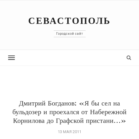
СЕВАСТОПОЛЬ
Городской сайт
Toggle
navigation
Дмитрий Богданов: «Я бы сел на
бульдозер и проехался от Набережной
Корнилова до Графской пристани…»
13 МАЯ 2011