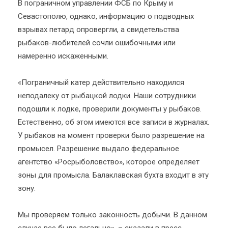
В пограничном управлении ФСБ по Крыму и
Севастополю, однако, информацию о подводных
взрывах петард опровергли, а свидетельства
рыбаков-любителей сочли ошибочными или
намеренно искаженными.
«Пограничный катер действительно находился
неподалеку от рыбацкой лодки. Наши сотрудники
подошли к лодке, проверили документы у рыбаков.
Естественно, об этом имеются все записи в журналах.
У рыбаков на момент проверки было разрешение на
промысел. Разрешение выдало федеральное
агентство «Росрыболовство», которое определяет
зоны для промысла. Балаклавская бухта входит в эту
зону.
Мы проверяем только законность добычи. В данном