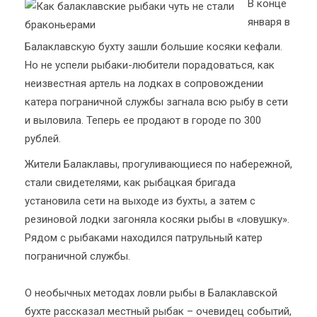
В конце
января в
Балаклавскую бухту зашли большие косяки кефали.
Но не успели рыбаки-любители порадоваться, как
неизвестная артель на лодках в сопровождении
катера пограничной службы загнала всю рыбу в сети
и выловила. Теперь ее продают в городе по 300
рублей.
Жители Балаклавы, прогуливающиеся по набережной,
стали свидетелями, как рыбацкая бригада
установила сети на выходе из бухты, а затем с
резиновой лодки загоняла косяки рыбы в «ловушку».
Рядом с рыбаками находился патрульный катер
пограничной службы.
О необычных методах ловли рыбы в Балаклавской
бухте рассказал местный рыбак – очевидец событий,