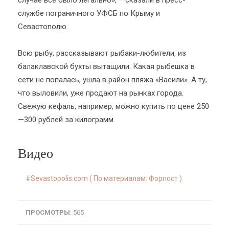
случае все было легально», – сказали в пресс-
службе пограничного УФСБ по Крыму и
Севастополю.
Всю рыбу, рассказывают рыбаки-любители, из
балаклавской бухты вытащили. Какая рыбешка в
сети не попалась, ушла в район пляжа «Васили». А ту,
что выловили, уже продают на рынках города.
Свежую кефаль, например, можно купить по цене 250
—300 рублей за килограмм.
Видео
Sevastopolis.com ( По материалам: Форпост )
ПРОСМОТРЫ
: 565