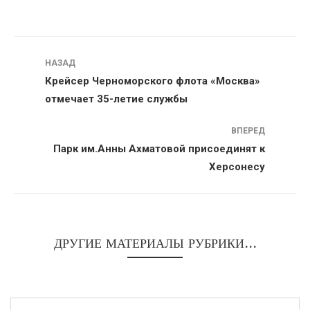
Навигация
НАЗАД
Крейсер Черноморского флота «Москва»
отмечает 35-летие службы
ВПЕРЕД
Парк им.Анны Ахматовой присоединят к
Херсонесу
ДРУГИЕ МАТЕРИАЛЫ РУБРИКИ...