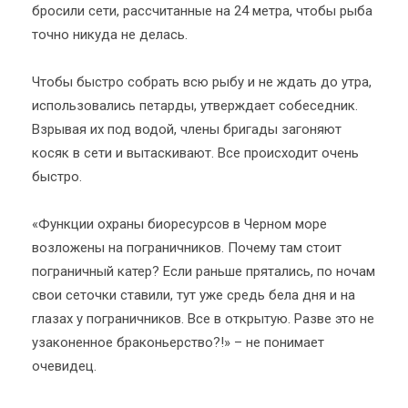
бросили сети, рассчитанные на 24 метра, чтобы рыба
точно никуда не делась.
Чтобы быстро собрать всю рыбу и не ждать до утра,
использовались петарды, утверждает собеседник.
Взрывая их под водой, члены бригады загоняют
косяк в сети и вытаскивают. Все происходит очень
быстро.
«Функции охраны биоресурсов в Черном море
возложены на пограничников. Почему там стоит
пограничный катер? Если раньше прятались, по ночам
свои сеточки ставили, тут уже средь бела дня и на
глазах у пограничников. Все в открытую. Разве это не
узаконенное браконьерство?!» – не понимает
очевидец.