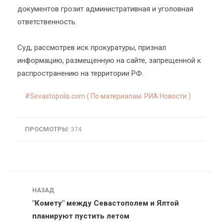
документов грозит административная и уголовная
ответственность.
Суд, рассмотрев иск прокуратуры, признал
информацию, размещенную на сайте, запрещенной к
распространению на территории РФ.
Sevastopolis.com ( По материалам: РИА Новости )
ПРОСМОТРЫ
: 374
Навигация
НАЗАД
"Комету" между Севастополем и Ялтой
планируют пустить летом