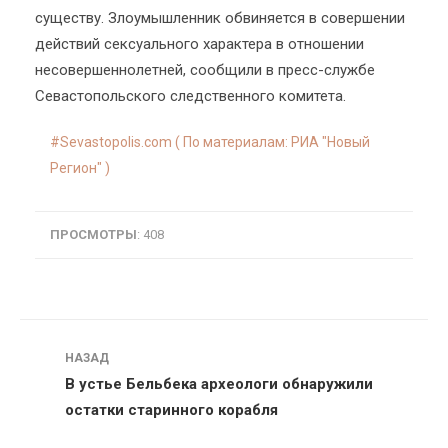
существу. Злоумышленник обвиняется в совершении
действий сексуального характера в отношении
несовершеннолетней, сообщили в пресс-службе
Севастопольского следственного комитета.
Sevastopolis.com ( По материалам: РИА "Новый
Регион" )
ПРОСМОТРЫ
: 408
Навигация
НАЗАД
В устье Бельбека археологи обнаружили
остатки старинного корабля