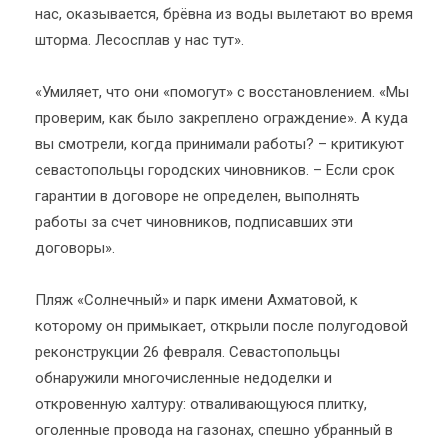
нас, оказывается, брёвна из воды вылетают во время
шторма. Лесосплав у нас тут».
«Умиляет, что они «помогут» с восстановлением. «Мы
проверим, как было закреплено ограждение». А куда
вы смотрели, когда принимали работы? – критикуют
севастопольцы городских чиновников. – Если срок
гарантии в договоре не определен, выполнять
работы за счет чиновников, подписавших эти
договоры».
Пляж «Солнечный» и парк имени Ахматовой, к
которому он примыкает, открыли после полугодовой
реконструкции 26 февраля. Севастопольцы
обнаружили многочисленные недоделки и
откровенную халтуру: отваливающуюся плитку,
оголенные провода на газонах, спешно убранный в