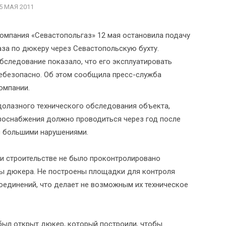
5 МАЯ 2011
омпания «Севастопольгаз» 12 мая остановила подачу
аза по дюкеру через Севастопольскую бухту.
бследование показало, что его эксплуатировать
ебезопасно. Об этом сообщила пресс-служба
омпании.
долазного технического обследования объекта,
азоснабжения должно проводиться через год после
с большими нарушениями.
ри строительстве не было проконтролировано
ы дюкера. Не построены площадки для контроля
единений, что делает не возможным их техническое
 был открыт дюкер, который построили, чтобы