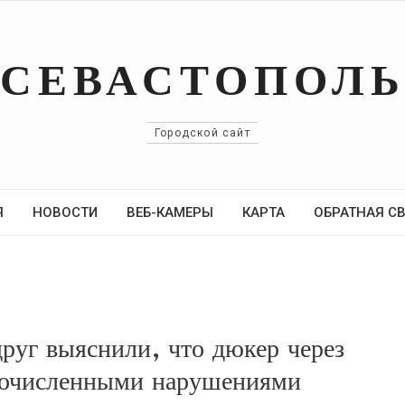
СЕВАСТОПОЛ
Городской сайт
Я
НОВОСТИ
ВЕБ-КАМЕРЫ
КАРТА
ОБРАТНАЯ С
руг выяснили, что дюкер через
огочисленными нарушениями