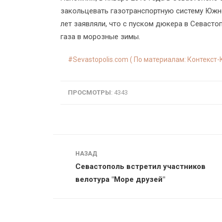
закольцевать газотранспортную систему Южно
лет заявляли, что с пуском дюкера в Севаст
газа в морозные зимы.
Sevastopolis.com ( По материалам: Контекст-
ПРОСМОТРЫ
: 4343
Навигация
НАЗАД
Севастополь встретил участников
велотура "Море друзей"