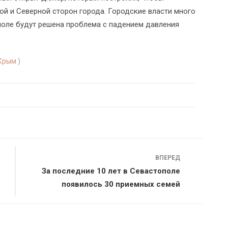
й и Северной сторон города. Городские власти много
ополе будут решена проблема с падением давления
Крым )
ВПЕРЕД
За последние 10 лет в Севастополе
появилось 30 приемных семей