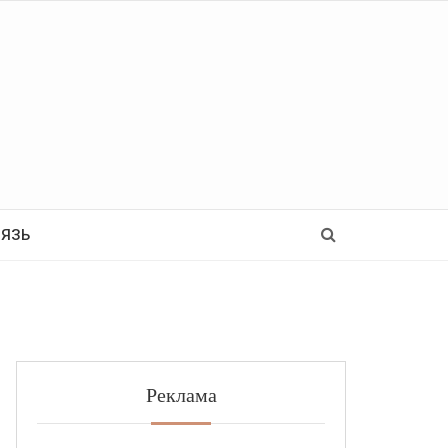
Ь
ВЯЗЬ
Реклама