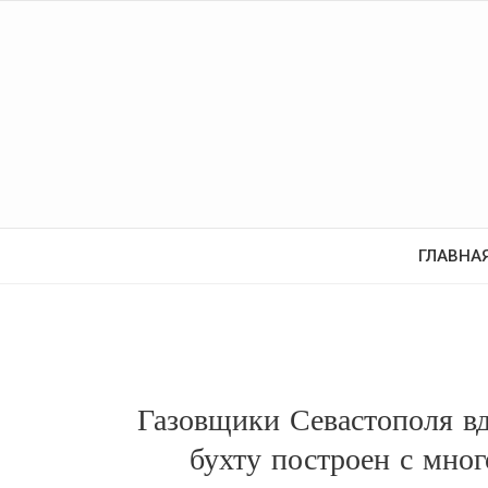
ГЛАВНА
Газовщики Севастополя вд
бухту построен с мн