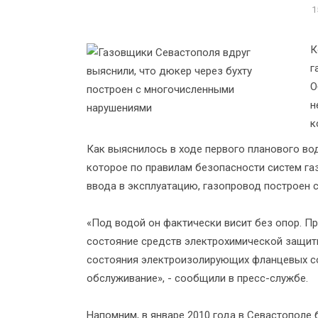
1
К
г
О
н
к
Как выяснилось в ходе первого планового во
которое по правилам безопасности систем г
ввода в эксплуатацию, газопровод построен 
«Под водой он фактически висит без опор. П
состояние средств электрохимической защит
состояния электроизолирующих фланцевых со
обслуживание», - сообщили в пресс-службе.
Напомним, в январе 2010 года в Севастополе