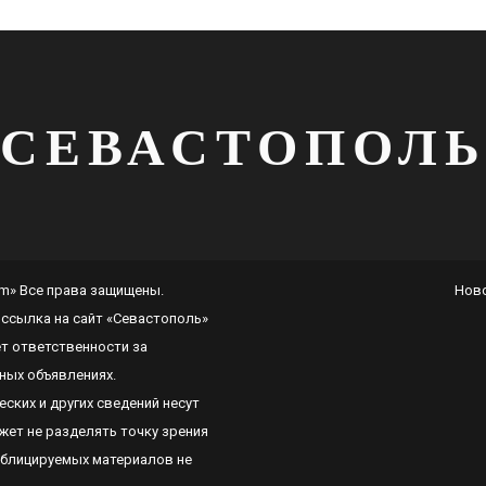
СЕВАСТОПОЛ
com» Все права защищены.
Нов
 ссылка на сайт
«Севастополь»
ет ответственности за
ных объявлениях.
ских и других сведений несут
ет не разделять точку зрения
ублицируемых материалов не