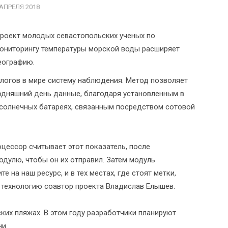
 АПРЕЛЯ 2018
роект молодых севастопольских ученых по
ониторингу температуры морской воды расширяет
еографию.
огов в мире систему наблюдения. Метод позволяет
одняшний день данные, благодаря установленным в
 солнечных батареях, связанным посредством сотовой
цессор считывает этот показатель, после
одулю, чтобы он их отправил. Затем модуль
е на наш ресурс, и в тех местах, где стоят метки,
 технологию соавтор проекта Владислав Елышев.
ких пляжах. В этом году разработчики планируют
и.