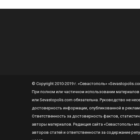
© Copyright 2010-2019 г. «Севастополь» «Sevastopolis.
При полном или частичном использовании материалов
или
Sevastopolis.com
обязательна. Руководство не нес
достоверность информации, опубликованной в реклам
Ответственность за достоверность фактов, статистиче
авторы материалов. Редакция сайта
«Севастополь»
мож
авторов статей и ответственности за содержание реп