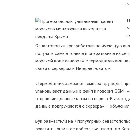
25
П
м
г
Cевастопольцы разработали не имеющую анал
получать самые точные и оперативные на сег
морской воде сенсорам с термодатчиками на
связи с сервером и Интернет-сайтом.
«Термодатчик замеряет температуру воды, про
упаковывает данные в файл и говорит GSM -м
отправляет данные к нам на сервер. Вы заходит
данные подгружаются с сервера», – объяснил
Буи разместили на 7 популярных севастопольс
охватить крымское побережье вплоть до Керч