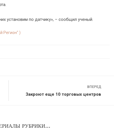
та.
 них установим по датчику», – сообщил ученый.
й Регион" )
ВПЕРЕД
Закроют еще 10 торговых центров
ЕРИАЛЫ РУБРИКИ...