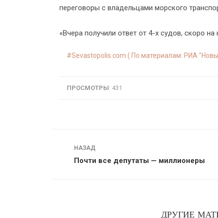
переговоры с владельцами морского транспор
«Вчера получили ответ от 4-х судов, скоро на
Sevastopolis.com ( По материалам: РИА "Новы
ПРОСМОТРЫ
: 431
Навигация
НАЗАД
Почти все депутаты — миллионеры
ДРУГИЕ МАТ