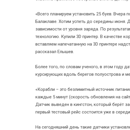
«Всего планируем установить 25 буев. Вчера п
Балаклаве. Хотим успеть до середины июня. Д
зависимости от уровня заряда. По результат
технологию. Купили 3D принтер. В качестве к
вставляем напечатанную на 3D принтере надс
рассказал Елышев.
Более того, по словам ученого, в этом году д
курсирующих вдоль берегов полуострова и м
«Корабли – это безлимитный источник питани
каждые 5 минут (скорость обновления на сайте
Датчик выведен в кингстон, который берёт за
первый тестовый рейс состоится уже в середи
На сегодняшний день такие датчики установл