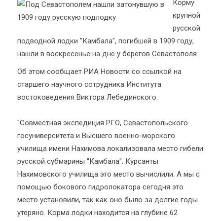
Корму
крупной
русской
подводной лодки "Камбала", погибшей в 1909 году,
нашли в воскресенье на дне у берегов Севастополя.
Об этом сообщает РИА Новости со ссылкой на
старшего научного сотрудника Института
востоковедения Виктора Лебединского.
"Совместная экспедиция РГО, Севастопольского
госуниверситета и Высшего военно-морского
училища имени Нахимова локализовала место гибели
русской субмарины "Камбала". Курсанты
Нахимовского училища это место вычислили. А мы с
помощью бокового гидролокатора сегодня это
место установили, так как оно было за долгие годы
утеряно. Корма лодки находится на глубине 62