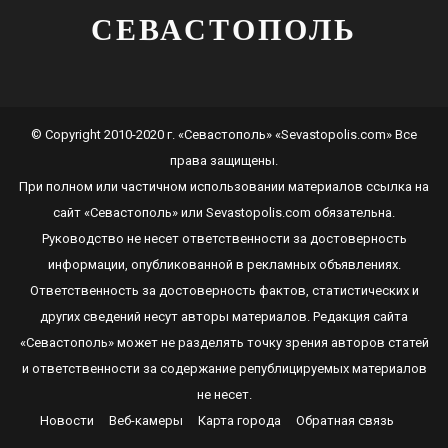
СЕВАСТОПОЛЬ
© Copyright 2010-2020 г. «Севастополь» «Sevastopolis.com» Все
права защищены.
При полном или частичном использовании материалов ссылка на
сайт
«Севастополь»
или
Sevastopolis.com
обязательна.
Руководство не несет ответственности за достоверность
информации, опубликованной в рекламных объявлениях.
Ответственность за достоверность фактов, статистических и
других сведений несут авторы материалов. Редакция сайта
«Севастополь»
может не разделять точку зрения авторов статей
и ответственности за содержание републицируемых материалов
не несет.
Новости
Веб-камеры
Карта города
Обратная связь