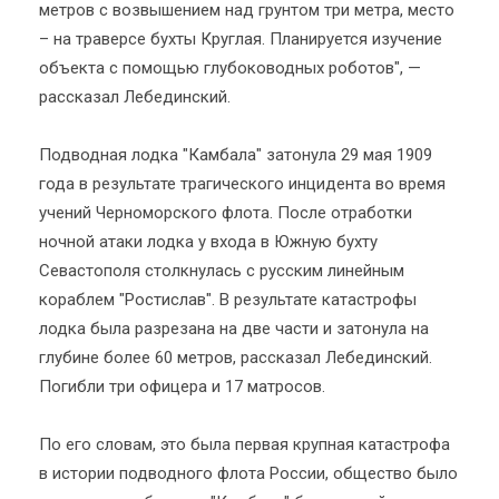
метров с возвышением над грунтом три метра, место
– на траверсе бухты Круглая. Планируется изучение
объекта с помощью глубоководных роботов", —
рассказал Лебединский.
Подводная лодка "Камбала" затонула 29 мая 1909
года в результате трагического инцидента во время
учений Черноморского флота. После отработки
ночной атаки лодка у входа в Южную бухту
Севастополя столкнулась с русским линейным
кораблем "Ростислав". В результате катастрофы
лодка была разрезана на две части и затонула на
глубине более 60 метров, рассказал Лебединский.
Погибли три офицера и 17 матросов.
По его словам, это была первая крупная катастрофа
в истории подводного флота России, общество было