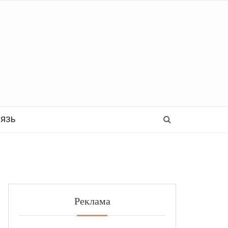
Ь
ВЯЗЬ
Реклама