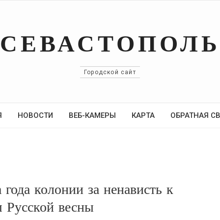
СЕВАСТОПОЛ
Городской сайт
Я
НОВОСТИ
ВЕБ-КАМЕРЫ
КАРТА
ОБРАТНАЯ С
года колонии за ненависть к
м Русской весны