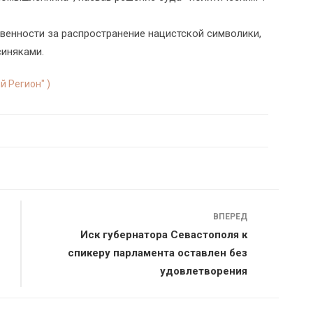
твенности за распространение нацистской символики,
синяками.
й Регион" )
ВПЕРЕД
Иск губернатора Севастополя к
спикеру парламента оставлен без
удовлетворения