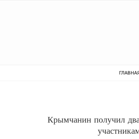
ГЛАВНА
Крымчанин получил два 
участника