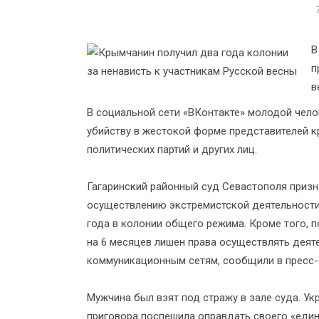
В
п
в
В социальной сети «ВКонтакте» молодой чело
убийству в жестокой форме представителей 
политических партий и других лиц.
Гагаринский районный суд Севастополя призн
осуществлению экстремистской деятельности 
года в колонии общего режима. Кроме того, 
на 6 месяцев лишен права осуществлять деят
коммуникационным сетям, сообщили в пресс-
Мужчина был взят под стражу в зале суда. Ук
приговора поспешила оправдать своего «един