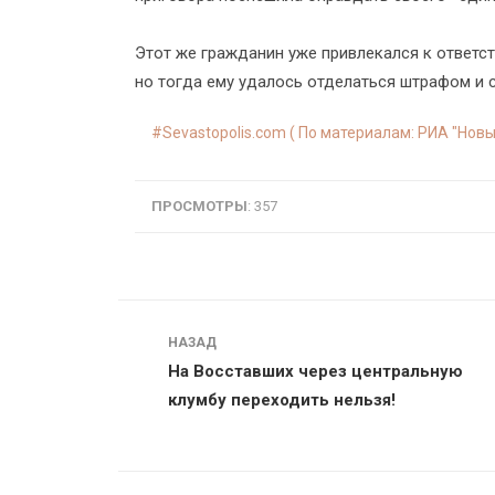
Этот же гражданин уже привлекался к ответс
но тогда ему удалось отделаться штрафом и 
Sevastopolis.com ( По материалам: РИА "Новы
ПРОСМОТРЫ
: 357
Навигация
НАЗАД
На Восставших через центральную
клумбу переходить нельзя!