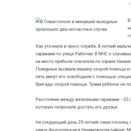
1
В
н
г
Как уточнили в пресс-службе, 8-летний мал
гаражами по улице Рабочая. В МЧС о случив
на место прибыли спасатели по охране Нахим
Пожарные вызвали машину скорой помощи и п
пять минут его освободили с помощью специ
бригады скорой помощи. Травм ребенок не по
Расстояние между железными гаражами - 25-3
которую попросили достать его друзья.
На следующий день 25-летний севастополец 
улице Федоровская в Нахимовском районе. М