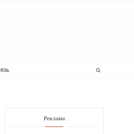
Ь
ВЯЗЬ
Реклама