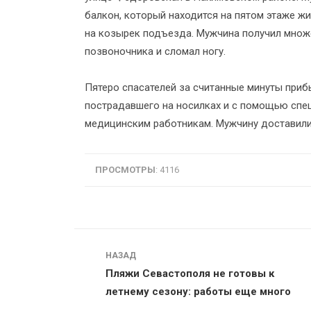
балкон, который находится на пятом этаже ж
на козырек подъезда. Мужчина получил множ
позвоночника и сломал ногу.
Пятеро спасателей за считанные минуты приб
пострадавшего на носилках и с помощью спец
медицинским работникам. Мужчину доставили
ПРОСМОТРЫ
: 4116
Навигация
НАЗАД
Пляжи Севастополя не готовы к
летнему сезону: работы еще много