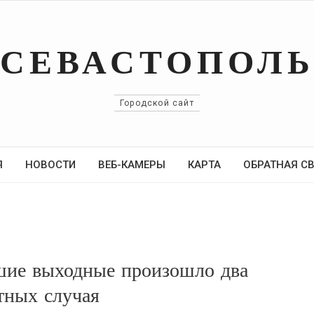
СЕВАСТОПОЛ
Городской сайт
Я
НОВОСТИ
ВЕБ-КАМЕРЫ
КАРТА
ОБРАТНАЯ С
шие выходные произошло два
тных случая