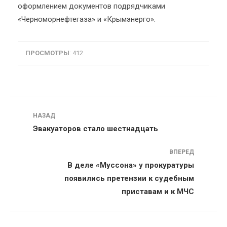
оформлением документов подрядчиками
«Черноморнефтегаза» и «Крымэнерго».
ПРОСМОТРЫ
: 412
Навигация
НАЗАД
Эвакуаторов стало шестнадцать
ВПЕРЕД
В деле «Муссона» у прокуратуры
появились претензии к судебным
приставам и к МЧС