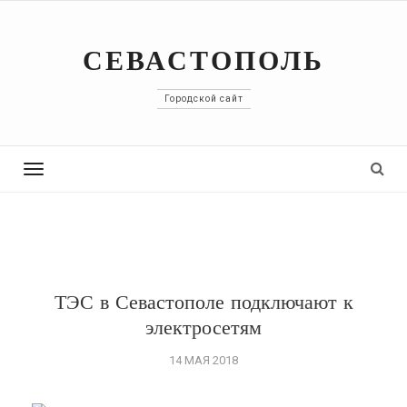
СЕВАСТОПОЛЬ
Городской сайт
Toggle
navigation
ТЭС в Севастополе подключают к
электросетям
14 МАЯ 2018