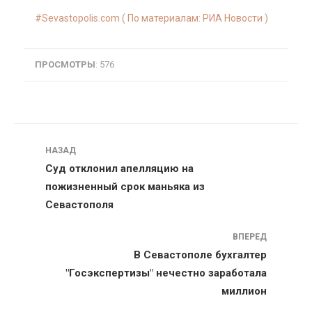
Sevastopolis.com ( По материалам: РИА Новости )
ПРОСМОТРЫ
: 576
Навигация
НАЗАД
Суд отклонил апелляцию на
пожизненный срок маньяка из
Севастополя
ВПЕРЕД
В Севастополе бухгалтер
"Госэкспертизы" нечестно заработала
миллион