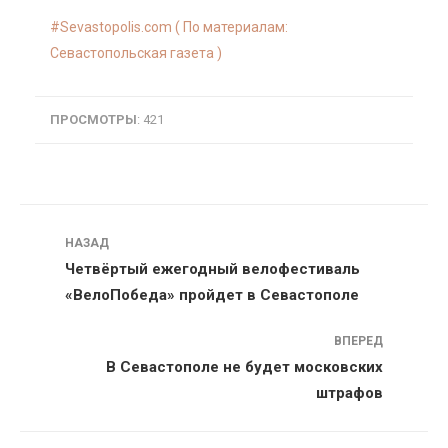
Sevastopolis.com ( По материалам:
Севастопольская газета )
ПРОСМОТРЫ
: 421
Навигация
НАЗАД
Четвёртый ежегодный велофестиваль
«ВелоПобеда» пройдет в Севастополе
ВПЕРЕД
В Севастополе не будет московских
штрафов