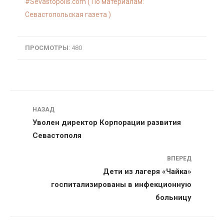
Sevastopolis.com ( По материалам:
Севастопольская газета )
ПРОСМОТРЫ
: 480
Навигация
НАЗАД
Уволен директор Корпорации развития
Севастополя
ВПЕРЕД
Дети из лагеря «Чайка»
госпитализированы в инфекционную
больницу