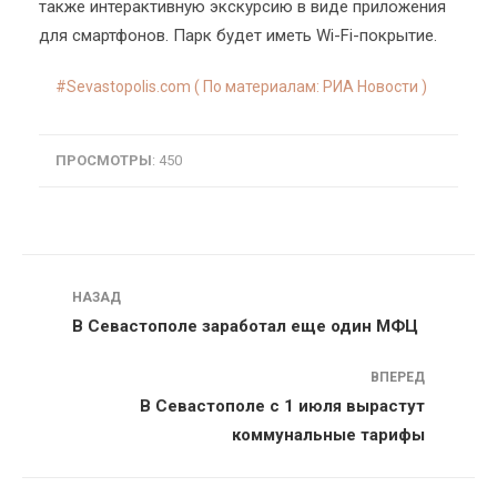
также интерактивную экскурсию в виде приложения
для смартфонов. Парк будет иметь Wi-Fi-покрытие.
Sevastopolis.com ( По материалам: РИА Новости )
ПРОСМОТРЫ
: 450
Навигация
НАЗАД
В Севастополе заработал еще один МФЦ
ВПЕРЕД
В Севастополе с 1 июля вырастут
коммунальные тарифы