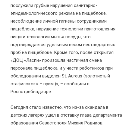
послужили грубые нарушения санитарно-
эпидемиологического режима на пищеблоке,
несоблюдение личной гигиены сотрудниками
пищеблока, нарушение технологии приготовления
пищи и технологии мытья посуды, что
подтверждается удельным весом нестандартных
проб на пищеблоке. Кроме того, после открытия
«ДОЦ «Ласпи» произошла частичная смена
персонала пищеблока, и у части работников при
обследовании выделен St. Aureus (золотистый
стафилококк – прим.)», – сообщили в
Роспотребнадзоре.
Сегодня стало известно, что из-за скандала в
детских лагерях ушел в отставку глава департамента
образования Севастополя Михаил Родиков.