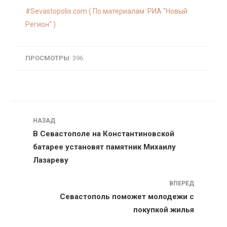
Sevastopolis.com ( По материалам: РИА "Новый
Регион" )
ПРОСМОТРЫ
: 396
Навигация
НАЗАД
В Севастополе на Константиновской
батарее установят памятник Михаилу
Лазареву
ВПЕРЕД
Севастополь поможет молодежи с
покупкой жилья