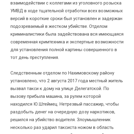
взаимодействии с коллегами из уголовного розыска
УМВД в ходе тщательной отработки всех возможных
версий в короткие сроки был установлен и задержан
подозреваемый в жестком убийстве. Отделом
криминалистики была задействована вся имеющаяся
современная кримтехника и экспертные возможности
для установления полной картины совершенного в
тот день преступления.
Следственным отделом по Нахимовскому району
установлено, что 2 августа 2017 года местный житель
вызвал такси к дому на улице Делегатской. По
вызову прибыла машина, за рулем которой
находился Ю.Штеймец. Нетрезвый пассажир, чтобы
раздобыть денег на очередную дозу наркотиков,
решился на убийство водителя. Злоумышленник
несколько раз ударил таксиста ножом в область