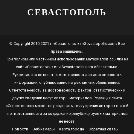
СЕВАСТОПОЛЬ
© Copyright 2010-2021 г. «Севастополь» «Sevastopolis.com» Все
права защищены.
При полном или частичном использовании материалов ссылка на
сайт
«Севастополь»
или
Sevastopolis.com
обязательна.
Руководство не несет ответственности за достоверность
информации, опубликованной в рекламных объявлениях.
Ответственность за достоверность фактов, статистических и
других сведений несут авторы материалов. Редакция сайта
«Севастополь»
может не разделять точку зрения авторов статей
и ответственности за содержание републицируемых материалов
не несет.
Новости
Веб-камеры
Карта города
Обратная связь