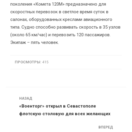
поколения «Комета 120М» предназначено для
скоростных перевозок в светлое время суток в
салонах, оборудованных креслами авиационного
типа. Судно способно развивать скорость в 35 узлов
(около 65 км/час) и перевозить 120 пассажиров.
Экипаж – пять человек.
ПРОСМОТРЫ
: 415
Навигация
НАЗАД
«Военторг» открыл в Севастополе
флотскую столовую для всех желающих
ВПЕРЕД