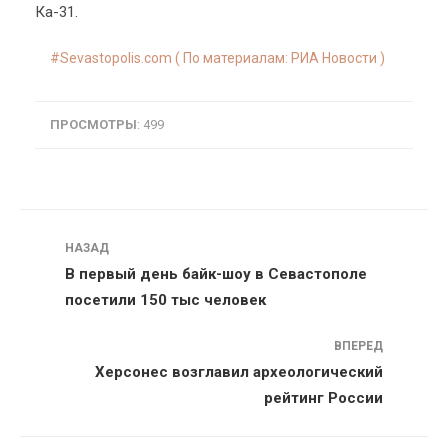
Ка-31.
Sevastopolis.com ( По материалам: РИА Новости )
ПРОСМОТРЫ
: 499
Навигация
НАЗАД
В первый день байк-шоу в Севастополе
посетили 150 тыс человек
ВПЕРЕД
Херсонес возглавил археологический
рейтинг России