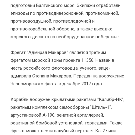
подготовки Балтийского моря. Экипажи отработали
эпизоды по противодиверсионной, противоминной,
противовоздушной, противолодочной и
противокорабельной обороне, а также высадке
морского десанта на необорудованное побережье.
Фрегат "Адмирал Макаров" является третьим
фрегатом морской зоны проекта 11356. Назван в
честь российского флотоводца, ученого, вице-
адмирала Степана Макарова. Передан на вооружение
Черноморского флота в декабре 2017 года.
Корабль вооружен крылатыми ракетами "Калибр-НК",
ракетным комплексом самообороны "Штиль-1",
артустановкой А-190, зенитной артиллерией,
реактивной бомбовой установкой, торпедами. Также
фрегат может нести палубный вертолет Ка-27 или