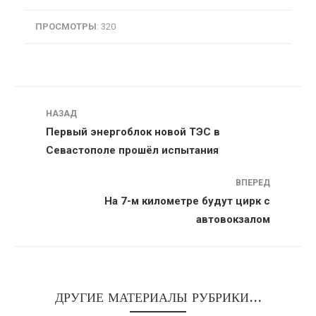
ПРОСМОТРЫ
: 320
Навигация
НАЗАД
Первый энергоблок новой ТЭС в
Севастополе прошёл испытания
ВПЕРЕД
На 7-м километре будут цирк с
автовокзалом
ДРУГИЕ МАТЕРИАЛЫ РУБРИКИ...