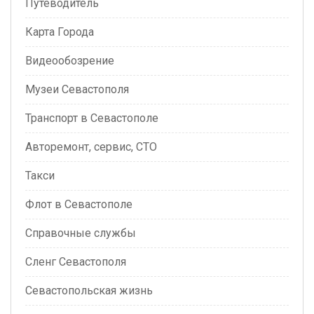
Путеводитель
Карта Города
Видеообозрение
Музеи Севастополя
Транспорт в Севастополе
Авторемонт, сервис, СТО
Такси
Флот в Севастополе
Справочные службы
Сленг Севастополя
Севастопольская жизнь