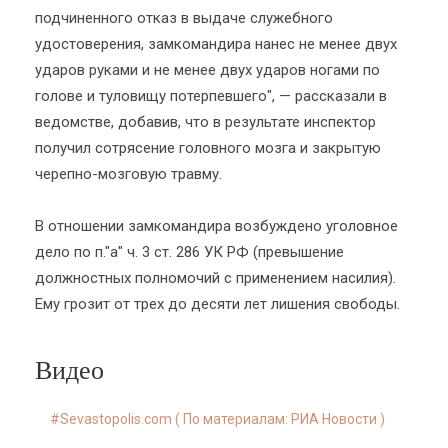
подчиненного отказ в выдаче служебного
удостоверения, замкомандира нанес не менее двух
ударов руками и не менее двух ударов ногами по
голове и туловищу потерпевшего", — рассказали в
ведомстве, добавив, что в результате инспектор
получил сотрясение головного мозга и закрытую
черепно-мозговую травму.
В отношении замкомандира возбуждено уголовное
дело по п."а" ч. 3 ст. 286 УК РФ (превышение
должностных полномочий с применением насилия).
Ему грозит от трех до десяти лет лишения свободы.
Видео
Sevastopolis.com ( По материалам: РИА Новости )