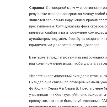
Справка
: Договорной матч — спортивная игра
результате сговора соперников между собой 
являются серьезным нарушением правил спорт
преступлением. Хотя доказать факт сговора 
являться слабая игра и поражение команды, 
аутсайдером, ведущим борьбу за сохранение м
юридическим доказательством договора.
В интернете предлагают купить информацию 
или конечном счете игры, чтобы делать выгод
Известен коррупционный скандал в итальянск
Скандал был связан со сговором команд-уча
футболу — Серии A и Серии B. Преступление б
участников -- «Ювентус», «Милан», «Фиоренти
прослушки, которые были опубликованы в СМИ