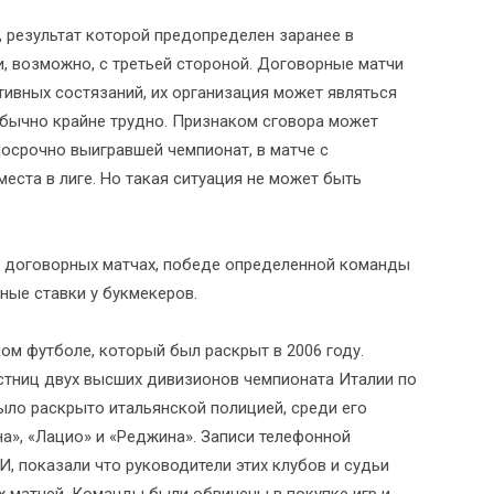
, результат которой предопределен заранее в
и, возможно, с третьей стороной. Договорные матчи
ивных состязаний, их организация может являться
обычно крайне трудно. Признаком сговора может
досрочно выигравшей чемпионат, в матче с
еста в лиге. Но такая ситуация не может быть
о договорных матчах, победе определенной команды
ные ставки у букмекеров.
ом футболе, который был раскрыт в 2006 году.
стниц двух высших дивизионов чемпионата Италии по
ыло раскрыто итальянской полицией, среди его
на», «Лацио» и «Реджина». Записи телефонной
, показали что руководители этих клубов и судьи