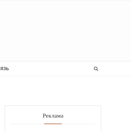
Ь
ВЯЗЬ
Реклама