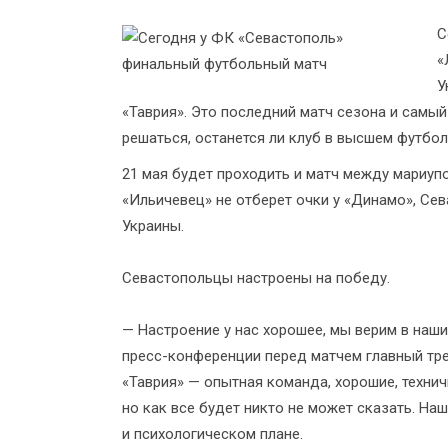
С
«
У
«Таврия». Это последний матч сезона и самый
решаться, останется ли клуб в высшем футбо
21 мая будет проходить и матч между мариуп
«Ильичевец» не отберет очки у «Динамо», Се
Украины.
Севастопольцы настроены на победу.
— Настроение у нас хорошее, мы верим в наш
пресс-конференции перед матчем главный тре
«Таврия» — опытная команда, хорошие, техничн
но как все будет никто не может сказать. Н
и психологическом плане.