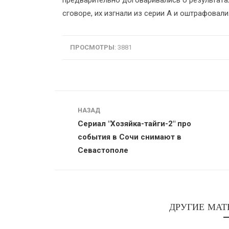
предварительно договаривались о результата
сговоре, их изгнали из серии А и оштрафовали
ПРОСМОТРЫ
: 3881
Навигация
НАЗАД
Сериал "Хозяйка-тайги-2" про
события в Сочи снимают в
Севастополе
ДРУГИЕ МАТ